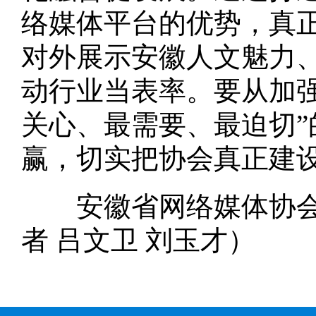
络媒体平台的优势，真
对外展示安徽人文魅力
动行业当表率。要从加
关心、最需要、最迫切
赢，切实把协会真正建
安徽省网络媒体协会理
者 吕文卫 刘玉才）