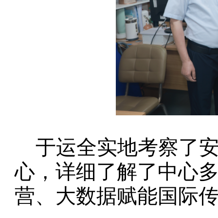
于运全实地考察了
心，详细了解了中心
营、大数据赋能国际