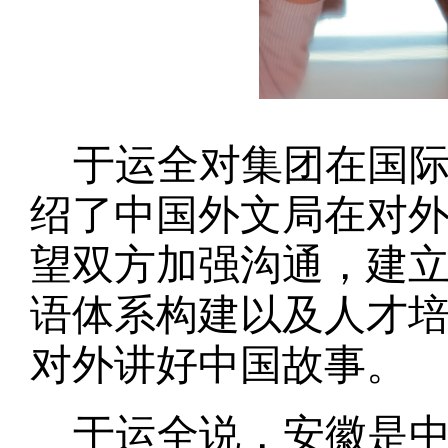
于运全对集团在国
绍了中国外文局在对
望双方加强沟通，建
语体系构建以及人才
对外讲好中国故事。
于运全说，安徽是