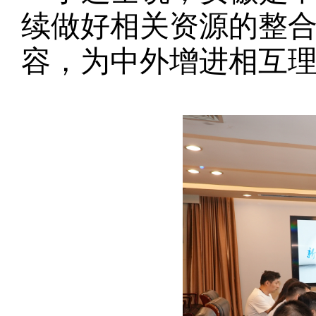
续做好相关资源的整
容，为中外增进相互