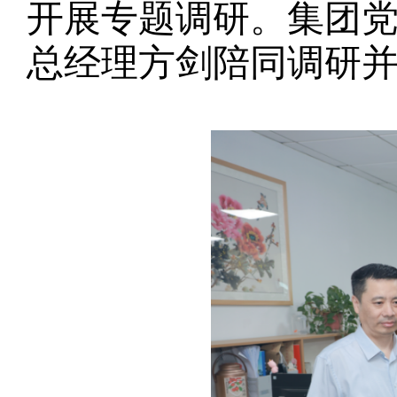
开展专题调研。集团
总经理方剑陪
同调研