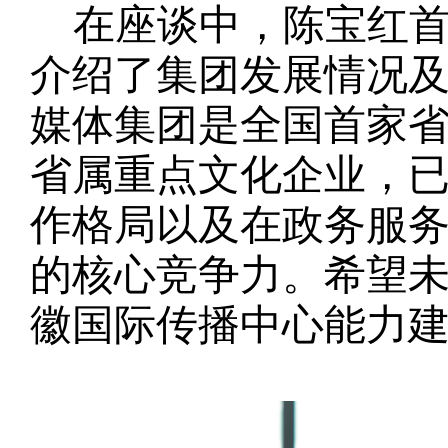
在座谈中，陈宝红
介绍了集团发展情况
媒体集团是全国首家
省属重点文化企业，已
作格局以及在政务服
的核心竞争力。希望
徽国际传播中心能力