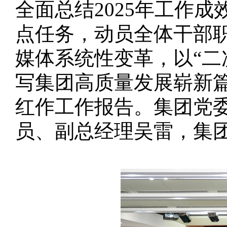
全面总结2025年工作成
点任务，动员全体干部职
媒体系统性变革，以“二
写集团高质量发展崭新
红作工作报告。集团党
员、副总经理吴雷，集