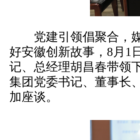
党建引领倡聚合，媒企
好安徽创新故事，8月1
记、总经理胡昌春带领
集团党委书记、董事长
加座谈。