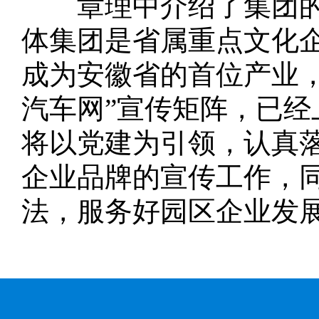
章理中介绍了集团的整
体集团是省属重点文化
成为安徽省的首位产业
汽车网”宣传矩阵，已
将以党建为引领，认真
企业品牌的宣传工作，
法，服务好园区企业发