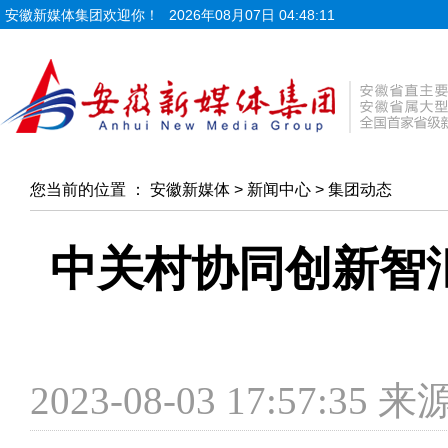
安徽新媒体集团欢迎你！
2026年08月07日 04:48:12
您当前的位置 ：
安徽新媒体
>
新闻中心
>
集团动态
中关村协同创新智
2023-08-03 17:57:3