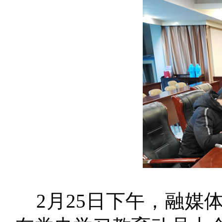
2月25日下午，融