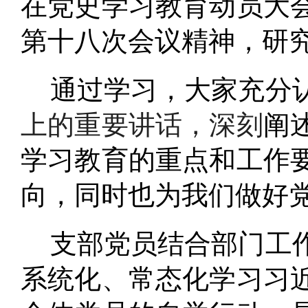
在党史学习教育动员大
第十八次会议精神，研
通过学习，大家充分
上的重要讲话，深刻
阐
学习教育的重点和工作
向，同时也为我们做好
支部党员结合部门工
系统化、常态化学习习