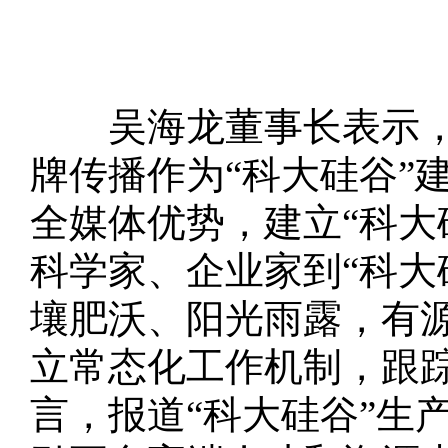
吴海龙董事长表示，科
牌传播作为“科大硅谷”
全媒体优势，建立“科大
科学家、企业家到“科大
壤肥沃、阳光雨露，有
立常态化工作机制，跟踪
言，报道“科大硅谷”生