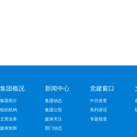
集团概况
新闻中心
党建窗口
集团简介
集团动态
中共党章
组织机构
集团公告
系列讲话
主营业务
媒体关注
专题报道
媒体矩阵
部门动态