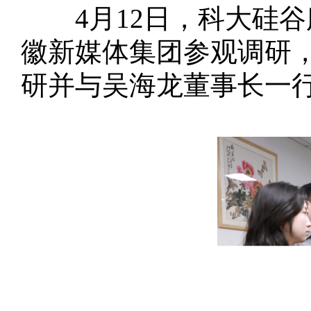
4月12日，科大硅谷
徽新媒体集团参观调研
研并与吴海龙董事长一