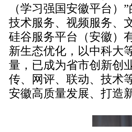
（学习强国安徽平台）
技术服务、视频服务、
硅谷服务平台（安徽）
新生态优化，以中科大
量，已成为省市创新创
传、网评、联动、技术等
安徽高质量发展、打造