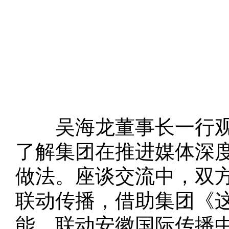
吴海龙董事长一行观看
了解集团在推进媒体深
做法。座谈交流中，双方
联动传播，借助集团《
能，联动安徽国际传播